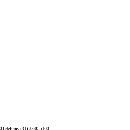
00
Telefone: (31) 3840-5100